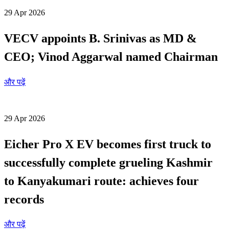
29 Apr 2026
VECV appoints B. Srinivas as MD &
CEO; Vinod Aggarwal named Chairman
और पढ़ें
29 Apr 2026
Eicher Pro X EV becomes first truck to
successfully complete grueling Kashmir
to Kanyakumari route: achieves four
records
और पढ़ें