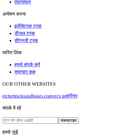
एफ़एक्यूज़
अन्वेषण करना
इलेक्ट्रिक ट्रक
डीज़ल ट्रक
सीएनजी ट्रक
त्वरित लिंक
हमसे संपर्क करें
समाचार कक्ष
OUR OTHER WEBSITES
eichertrucksandbuses.com
vecv.in
करियर
संपर्क में रहें
सब्सक्राइब
हमसे जुड़ें