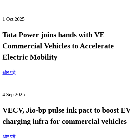
1 Oct 2025
Tata Power joins hands with VE
Commercial Vehicles to Accelerate
Electric Mobility
और पढ़ें
4 Sep 2025
VECV, Jio-bp pulse ink pact to boost EV
charging infra for commercial vehicles
और पढ़ें