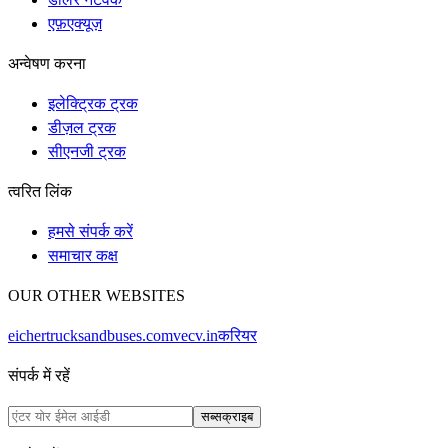
एफ़एक्यूज़
अन्वेषण करना
इलेक्ट्रिक ट्रक
डीज़ल ट्रक
सीएनजी ट्रक
त्वरित लिंक
हमसे संपर्क करें
समाचार कक्ष
OUR OTHER WEBSITES
eichertrucksandbuses.com
vecv.in
करियर
संपर्क में रहें
सब्सक्राइब