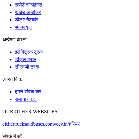
सपोर्ट सोलूशन्स
फाइंड अ डीलर
डीलर नेटवर्क
एफ़एक्यूज़
अन्वेषण करना
इलेक्ट्रिक ट्रक
डीज़ल ट्रक
सीएनजी ट्रक
त्वरित लिंक
हमसे संपर्क करें
समाचार कक्ष
OUR OTHER WEBSITES
eichertrucksandbuses.com
vecv.in
करियर
संपर्क में रहें