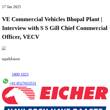
17 Jan 2025
VE Commercial Vehicles Bhopal Plant |
Interview with S S Gill Chief Commercial
Officer, VECV
உதவிக்காக
1800 1023
+91-8527653531