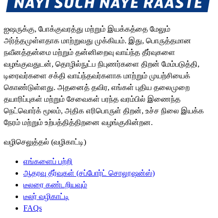
ஐஷருக்கு, போக்குவரத்து மற்றும் இயக்கத்தை மேலும்
அர்த்தமுள்ளதாக மாற்றுவது முக்கியம். இது, பொருத்தமான
நவீனத்தன்மை மற்றும் தன்னிறைவு வாய்ந்த தீர்வுகளை
வழங்குவதுடன், தொழில்நுட்ப நிபுணர்களை திறன் மேம்படுத்தி,
டிரைவர்களை சக்தி வாய்ந்தவர்களாக மாற்றும் முயற்சியைக்
கொண்டுள்ளது. அதனைத் தவிர, எங்கள் புதிய தலைமுறை
தயாரிப்புகள் மற்றும் சேவைகள் பரந்த வரம்பில் இணைந்த
நெட்வொர்க் மூலம், அதிக எரிபொருள் திறன், உச்ச நிலை இயக்க
நேரம் மற்றும் உற்பத்தித்திறனை வழங்குகின்றன.
வழிசெலுத்தல் (வழிகாட்டி)
எங்களைப் பற்றி
ஆதரவு தீர்வுகள் (சப்போர்ட் சொலூஷன்ஸ்)
டீலரை கண்டறியவும்
டீலர் வழிகாட்டி
FAQs