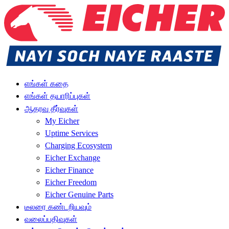
எங்கள் கதை
எங்கள் தயாரிப்புகள்
ஆதரவு தீர்வுகள்
My Eicher
Uptime Services
Charging Ecosystem
Eicher Exchange
Eicher Finance
Eicher Freedom
Eicher Genuine Parts
டீலரை கண்டறியவும்
வலைப்பதிவுகள்