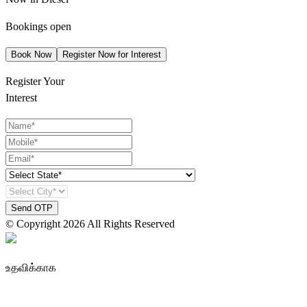
Bookings open
Book Now
Register Now for Interest
Register Your
Interest
Send OTP
© Copyright
2026
All Rights Reserved
உதவிக்காக