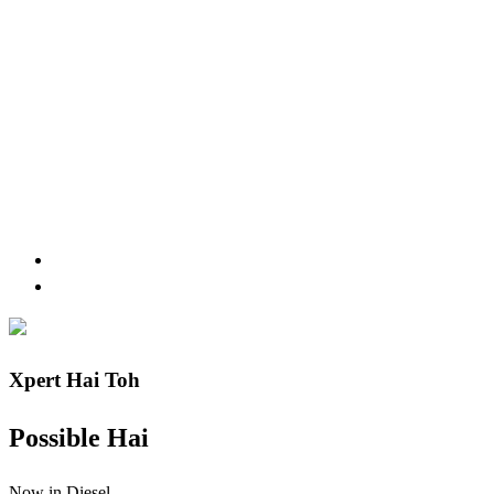
Xpert Hai Toh
Possible Hai
Now in Diesel