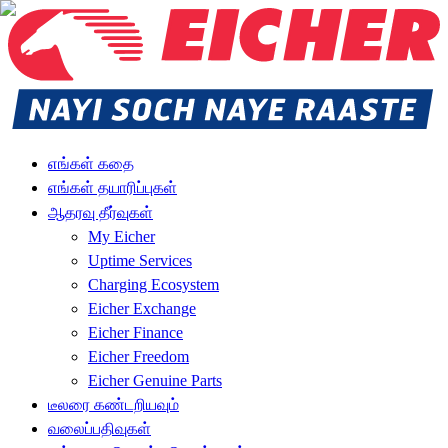
எங்கள் கதை
எங்கள் தயாரிப்புகள்
ஆதரவு தீர்வுகள்
My Eicher
Uptime Services
Charging Ecosystem
Eicher Exchange
Eicher Finance
Eicher Freedom
Eicher Genuine Parts
டீலரை கண்டறியவும்
வலைப்பதிவுகள்