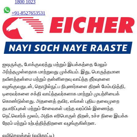
1800 1023
+91-8527653531
ஐஷருக்கு, போக்குவரத்து மற்றும் இயக்கத்தை மேலும்
அர்த்தமுள்ளதாக மாற்றுவது முக்கியம். இது, பொருத்தமான
நவீனத்தன்மை மற்றும் தன்னிறைவு வாய்ந்த தீர்வுகளை
வழங்குவதுடன், தொழில்நுட்ப நிபுணர்களை திறன் மேம்படுத்தி,
டிரைவர்களை சக்தி வாய்ந்தவர்களாக மாற்றும் முயற்சியைக்
கொண்டுள்ளது. அதனைத் தவிர, எங்கள் புதிய தலைமுறை
தயாரிப்புகள் மற்றும் சேவைகள் பரந்த வரம்பில் இணைந்த
நெட்வொர்க் மூலம், அதிக எரிபொருள் திறன், உச்ச நிலை இயக்க
நேரம் மற்றும் உற்பத்தித்திறனை வழங்குகின்றன.
வழிசெலுத்தல் (வழிகாட்டி)