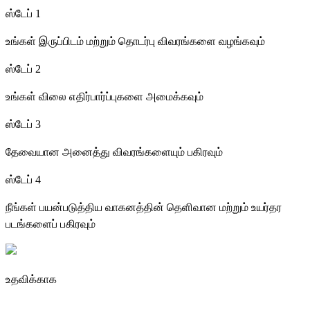
ஸ்டேப் 1
உங்கள் இருப்பிடம் மற்றும் தொடர்பு விவரங்களை வழங்கவும்
ஸ்டேப் 2
உங்கள் விலை எதிர்பார்ப்புகளை அமைக்கவும்
ஸ்டேப் 3
தேவையான அனைத்து விவரங்களையும் பகிரவும்
ஸ்டேப் 4
நீங்கள் பயன்படுத்திய வாகனத்தின் தெளிவான மற்றும் உயர்தர
படங்களைப் பகிரவும்
உதவிக்காக