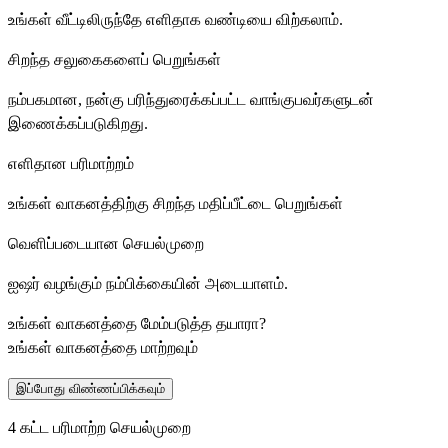
உங்கள் வீட்டிலிருந்தே எளிதாக வண்டியை விற்கலாம்.
சிறந்த சலுகைகளைப் பெறுங்கள்
நம்பகமான, நன்கு பரிந்துரைக்கப்பட்ட வாங்குபவர்களுடன்
இணைக்கப்படுகிறது.
எளிதான பரிமாற்றம்
உங்கள் வாகனத்திற்கு சிறந்த மதிப்பீட்டை பெறுங்கள்
வெளிப்படையான செயல்முறை
ஐஷர் வழங்கும் நம்பிக்கையின் அடையாளம்.
உங்கள் வாகனத்தை மேம்படுத்த தயாரா?
உங்கள் வாகனத்தை மாற்றவும்
இப்போது விண்ணப்பிக்கவும்
4 கட்ட பரிமாற்ற செயல்முறை