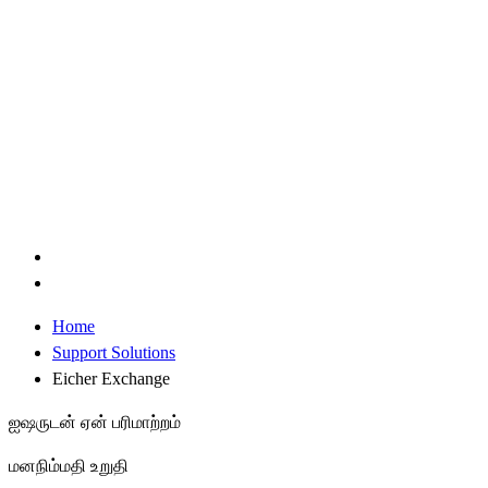
Home
Support Solutions
Eicher Exchange
ஐஷருடன் ஏன் பரிமாற்றம்
மனநிம்மதி உறுதி