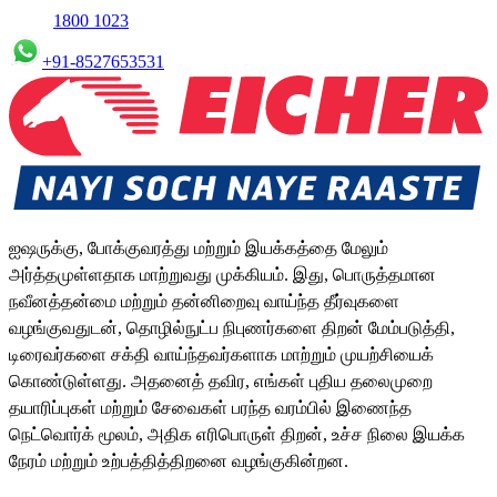
1800 1023
+91-8527653531
ஐஷருக்கு, போக்குவரத்து மற்றும் இயக்கத்தை மேலும்
அர்த்தமுள்ளதாக மாற்றுவது முக்கியம். இது, பொருத்தமான
நவீனத்தன்மை மற்றும் தன்னிறைவு வாய்ந்த தீர்வுகளை
வழங்குவதுடன், தொழில்நுட்ப நிபுணர்களை திறன் மேம்படுத்தி,
டிரைவர்களை சக்தி வாய்ந்தவர்களாக மாற்றும் முயற்சியைக்
கொண்டுள்ளது. அதனைத் தவிர, எங்கள் புதிய தலைமுறை
தயாரிப்புகள் மற்றும் சேவைகள் பரந்த வரம்பில் இணைந்த
நெட்வொர்க் மூலம், அதிக எரிபொருள் திறன், உச்ச நிலை இயக்க
நேரம் மற்றும் உற்பத்தித்திறனை வழங்குகின்றன.