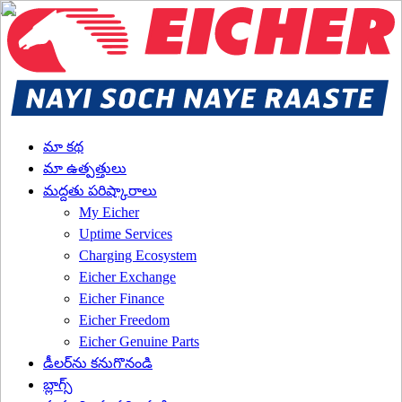
మా కథ
మా ఉత్పత్తులు
మద్దతు పరిష్కారాలు
My Eicher
Uptime Services
Charging Ecosystem
Eicher Exchange
Eicher Finance
Eicher Freedom
Eicher Genuine Parts
డీలర్‌ను కనుగొనండి
బ్లాగ్స్