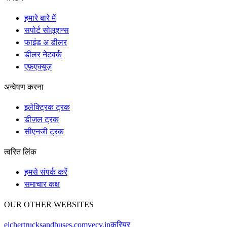
हमारे बारे में
सपोर्ट सोलूशन्स
फाइंड अ डीलर
डीलर नेटवर्क
एफ़एक्यूज़
अन्वेषण करना
इलेक्ट्रिक ट्रक
डीज़ल ट्रक
सीएनजी ट्रक
त्वरित लिंक
हमसे संपर्क करें
समाचार कक्ष
OUR OTHER WEBSITES
eichertrucksandbuses.com
vecv.in
करियर