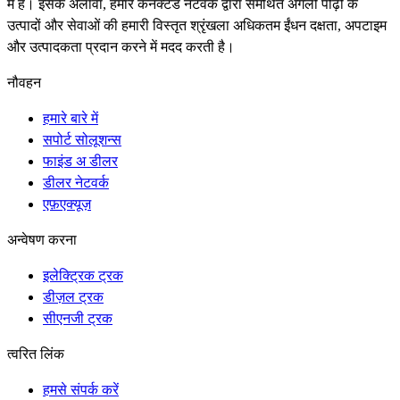
में है। इसके अलावा, हमारे कनेक्टेड नेटवर्क द्वारा समर्थित अगली पीढ़ी के
उत्पादों और सेवाओं की हमारी विस्तृत श्रृंखला अधिकतम ईंधन दक्षता, अपटाइम
और उत्पादकता प्रदान करने में मदद करती है।
नौवहन
हमारे बारे में
सपोर्ट सोलूशन्स
फाइंड अ डीलर
डीलर नेटवर्क
एफ़एक्यूज़
अन्वेषण करना
इलेक्ट्रिक ट्रक
डीज़ल ट्रक
सीएनजी ट्रक
त्वरित लिंक
हमसे संपर्क करें