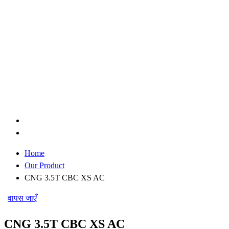
Home
Our Product
CNG 3.5T CBC XS AC
वापस जाएँ
CNG 3.5T CBC XS AC