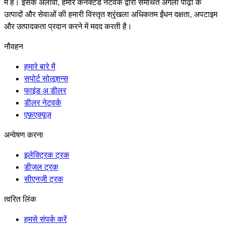
में है। इसके अलावा, हमारे कनेक्टेड नेटवर्क द्वारा समर्थित अगली पीढ़ी के
उत्पादों और सेवाओं की हमारी विस्तृत श्रृंखला अधिकतम ईंधन दक्षता, अपटाइम
और उत्पादकता प्रदान करने में मदद करती है।
नौवहन
हमारे बारे में
सपोर्ट सोलूशन्स
फाइंड अ डीलर
डीलर नेटवर्क
एफ़एक्यूज़
अन्वेषण करना
इलेक्ट्रिक ट्रक
डीज़ल ट्रक
सीएनजी ट्रक
त्वरित लिंक
हमसे संपर्क करें