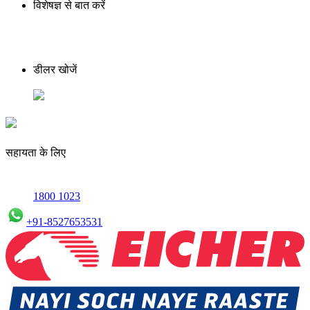
विशेषज्ञ से बात करें
डीलर खोजें
सहायता के लिए
1800 1023
+91-8527653531