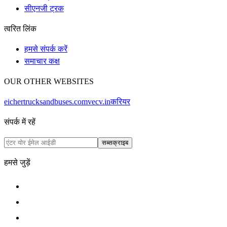
सीएनजी ट्रक
त्वरित लिंक
हमसे संपर्क करें
समाचार कक्ष
OUR OTHER WEBSITES
eichertrucksandbuses.com
vecv.in
करियर
संपर्क में रहें
सब्सक्राइब
हमसे जुड़ें