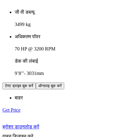
जी वी डब्ल्यू
3499 kg
अधिकतम पॉवर
70 HP @ 3200 RPM
डेक की लंबाई
9’8’’- 3031mm
टेस्ट ड्राइव बुक करें
ऑनलाइ बुक करें
बाहर
Get Price
ब्रोशर डाउनलोड करें
वाहन डिज़ाइन करे