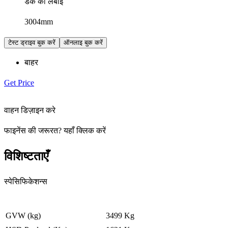
डेक की लंबाई
3004mm
टेस्ट ड्राइव बुक करें
ऑनलाइ बुक करें
बाहर
Get Price
वाहन डिज़ाइन करे
फाइनेंस की जरूरत
?
यहाँ क्लिक करें
विशिष्टताएँ
स्पेसिफिकेशन्स
GVW (kg)
3499 Kg