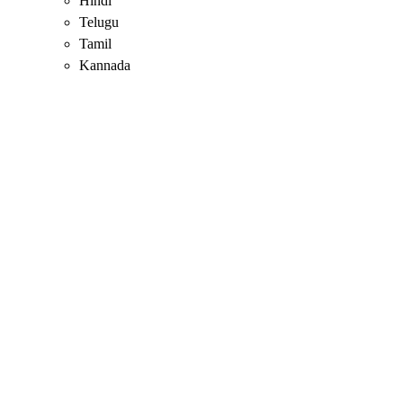
Hindi
Telugu
Tamil
Kannada