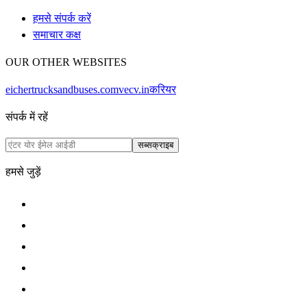
हमसे संपर्क करें
समाचार कक्ष
OUR OTHER WEBSITES
eichertrucksandbuses.com
vecv.in
करियर
संपर्क में रहें
सब्सक्राइब
हमसे जुड़ें