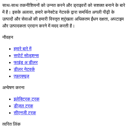
साथ-साथ तकनीशियनों को उन्नत करने और ड्राइवरों को सशक्त बनाने के बारे
में है। इसके अलावा, हमारे कनेक्टेड नेटवर्क द्वारा समर्थित अगली पीढ़ी के
उत्पादों और सेवाओं की हमारी विस्तृत श्रृंखला अधिकतम ईंधन दक्षता, अपटाइम
और उत्पादकता प्रदान करने में मदद करती है।
नौवहन
हमारे बारे में
सपोर्ट सोलूशन्स
फाइंड अ डीलर
डीलर नेटवर्क
एफ़एक्यूज़
अन्वेषण करना
इलेक्ट्रिक ट्रक
डीज़ल ट्रक
सीएनजी ट्रक
त्वरित लिंक