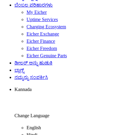
ಬೆಂಬಲ ಪರಿಹಾರಗಳು
My Eicher
Uptime Services
Charging Ecosystem
Eicher Exchange
Eicher Finance
Eicher Freedom
Eicher Genuine Parts
ಡೀಲರ್ ಅನ್ನು ಹುಡುಕಿ
ಬ್ಲಾಗ್ಸ್
ನಮ್ಮನ್ನು ಸಂಪರ್ಕಿಸಿ
Kannada
Change Language
English
Hindi