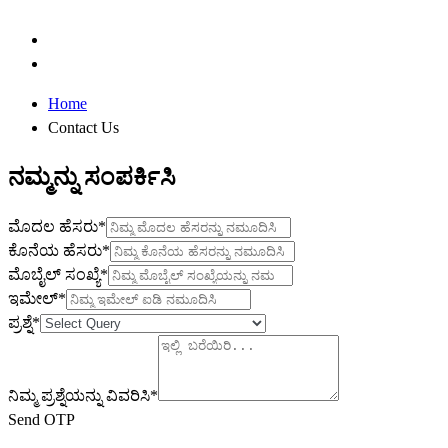
Home
Contact Us
ನಮ್ಮನ್ನು ಸಂಪರ್ಕಿಸಿ
ಮೊದಲ ಹೆಸರು*
ಕೊನೆಯ ಹೆಸರು*
ಮೊಬೈಲ್ ಸಂಖ್ಯೆ*
ಇಮೇಲ್*
ಪ್ರಶ್ನೆ*
ನಿಮ್ಮ ಪ್ರಶ್ನೆಯನ್ನು ವಿವರಿಸಿ*
Send OTP