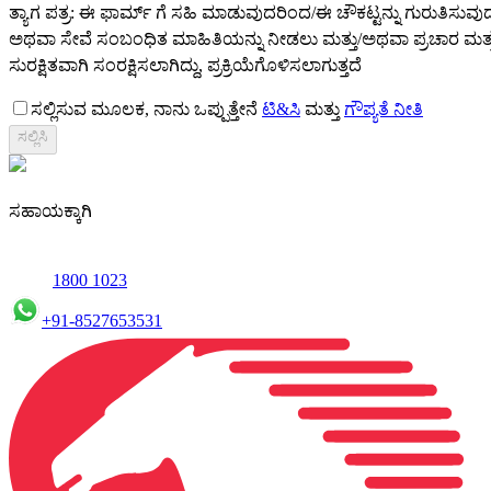
ತ್ಯಾಗ ಪತ್ರ: ಈ ಫಾರ್ಮ್ ಗೆ ಸಹಿ ಮಾಡುವುದರಿಂದ/ಈ ಚೌಕಟ್ಟನ್ನು ಗುರುತಿಸ
ಅಥವಾ ಸೇವೆ ಸಂಬಂಧಿತ ಮಾಹಿತಿಯನ್ನು ನೀಡಲು ಮತ್ತು/ಅಥವಾ ಪ್ರಚಾರ ಮತ್ತು ಮ
ಸುರಕ್ಷಿತವಾಗಿ ಸಂರಕ್ಷಿಸಲಾಗಿದ್ದು, ಪ್ರಕ್ರಿಯೆಗೊಳಿಸಲಾಗುತ್ತದೆ
ಸಲ್ಲಿಸುವ ಮೂಲಕ, ನಾನು ಒಪ್ಪುತ್ತೇನೆ
ಟಿ&ಸಿ
ಮತ್ತು
ಗೌಪ್ಯತೆ ನೀತಿ
ಸಲ್ಲಿಸಿ
ಸಹಾಯಕ್ಕಾಗಿ
1800 1023
+91-8527653531