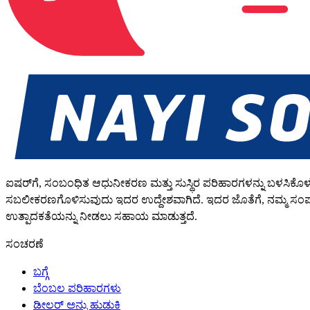
ಐಷರ್‌ಗೆ, ಸಂಬಂಧಿತ ಆಧುನೀಕರಣ ಮತ್ತು ಸುಸ್ಥಿರ ಪರಿಹಾರಗಳನ್ನು ಬಳಸಿಕೊಳ್ಳ
ಸಬಲೀಕರಣಗೊಳಿಸುವುದು ಇದರ ಉದ್ದೇಶವಾಗಿದೆ. ಇದರ ಜೊತೆಗೆ, ನಮ್ಮ ಸಂಪರ್ಕಿತ
ಉತ್ಪಾದಕತೆಯನ್ನು ನೀಡಲು ಸಹಾಯ ಮಾಡುತ್ತದೆ.
ಸಂಚರಣೆ
ಬಗ್ಗೆ
ಬೆಂಬಲ ಪರಿಹಾರಗಳು
ಡೀಲರ್ ಅನ್ನು ಹುಡುಕಿ