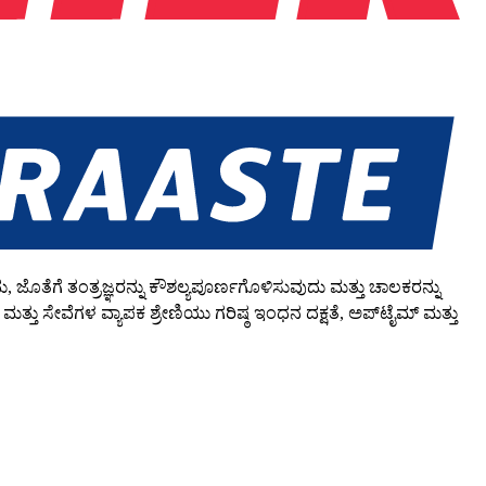
ಜೊತೆಗೆ ತಂತ್ರಜ್ಞರನ್ನು ಕೌಶಲ್ಯಪೂರ್ಣಗೊಳಿಸುವುದು ಮತ್ತು ಚಾಲಕರನ್ನು
ು ಸೇವೆಗಳ ವ್ಯಾಪಕ ಶ್ರೇಣಿಯು ಗರಿಷ್ಠ ಇಂಧನ ದಕ್ಷತೆ, ಅಪ್‌ಟೈಮ್ ಮತ್ತು