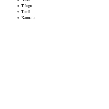
Telugu
Tamil
Kannada