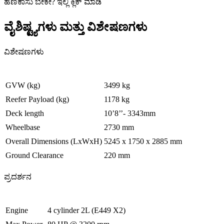
ಹಣಕಾಸು ಬೇಕೇ
?
ಇಲ್ಲಿ ಕ್ಲಿಕ್ ಮಾಡಿ
ವೈಶಿಷ್ಟ್ಯಗಳು ಮತ್ತು ವಿಶೇಷಣಗಳು
ವಿಶೇಷಣಗಳು
GVW (kg)
3499 kg
Reefer Payload (kg)
1178 kg
Deck length
10’8’’- 3343mm
Wheelbase
2730 mm
Overall Dimensions (LxWxH)
5245 x 1750 x 2885 mm
Ground Clearance
220 mm
ಪ್ರದರ್ಶನ
Engine
4 cylinder 2L (E449 X2)