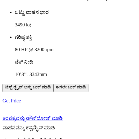
ಒಟ್ಟು ವಾಹನ ಭಾರ
3490 kg
ಗರಿಷ್ಠ ಶಕ್ತಿ
80 HP @ 3200 rpm
ಡೆಕ್ ನೀಡಿ
10’8’’- 3343mm
ಟೆಸ್ಟ್ ಡ್ರೈವ್ ಅನ್ನು ಬುಕ್ ಮಾಡಿ
ಈಗಲೇ ಬುಕ್ ಮಾಡಿ
Get Price
ಕರಪತ್ರವನ್ನು ಡೌನ್‌ಲೋಡ್ ಮಾಡಿ
ವಾಹನವನ್ನು ಕಸ್ಟಮೈಸ್ ಮಾಡಿ