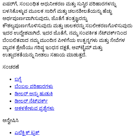
ಐಷರ್‌ಗೆ, ಸಂಬಂಧಿತ ಆಧುನೀಕರಣ ಮತ್ತು ಸುಸ್ಥಿರ ಪರಿಹಾರಗಳನ್ನು
ಬಳಸಿಕೊಳ್ಳುವ ಮೂಲಕ ಸಾರಿಗೆ ಮತ್ತು ಚಲನಶೀಲತೆಯನ್ನು ಹೆಚ್ಚು
ಅರ್ಥಪೂರ್ಣವಾಗಿಸುವುದು, ಜೊತೆಗೆ ತಂತ್ರಜ್ಞರನ್ನು
ಕೌಶಲ್ಯಪೂರ್ಣಗೊಳಿಸುವುದು ಮತ್ತು ಚಾಲಕರನ್ನು ಸಬಲೀಕರಣಗೊಳಿಸುವುದು
ಇದರ ಉದ್ದೇಶವಾಗಿದೆ. ಇದರ ಜೊತೆಗೆ, ನಮ್ಮ ಸಂಪರ್ಕಿತ ನೆಟ್‌ವರ್ಕ್‌ನಿಂದ
ಬೆಂಬಲಿತವಾದ ನಮ್ಮ ಮುಂದಿನ ಪೀಳಿಗೆಯ ಉತ್ಪನ್ನಗಳು ಮತ್ತು ಸೇವೆಗಳ
ವ್ಯಾಪಕ ಶ್ರೇಣಿಯು ಗರಿಷ್ಠ ಇಂಧನ ದಕ್ಷತೆ, ಅಪ್‌ಟೈಮ್ ಮತ್ತು
ಉತ್ಪಾದಕತೆಯನ್ನು ನೀಡಲು ಸಹಾಯ ಮಾಡುತ್ತದೆ.
ಸಂಚರಣೆ
ಬಗ್ಗೆ
ಬೆಂಬಲ ಪರಿಹಾರಗಳು
ಡೀಲರ್ ಅನ್ನು ಹುಡುಕಿ
ಡೀಲರ್ ನೆಟ್‌ವರ್ಕ್
ಅಕಳಕೇಳುವ ಪ್ರಶ್ನೆಗಳು
ಅನ್ವೇಷಿಸಿ
ಎಲೆಕ್ಟ್ರಿಕ್ ಟ್ರಕ್