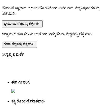
ಮೆರಗುಗೊಳ್ಳಲಾದ ಆರ್ಥಿಕ ಯೋಜನೆಗಾಗಿ ವಿವರವಾದ ವೆಚ್ಚ ವಿಭಾಗಗಳನ್ನು
ಪಡೆಯಿರಿ.
ಪ್ರಯಾಣದ ವೆಚ್ಚವನ್ನು ಲೆಕ್ಕಹಾಕಿ
ಉತ್ತಮ ಹಣಕಾಸು ನಿರ್ವಹಣೆಗಾಗಿ ನಿಮ್ಮ ಸೇವಾ ವೆಚ್ಚವನ್ನು ಲೆಕ್ಕ ಹಾಕಿ.
ಸೇವಾ ವೆಚ್ಚವನ್ನು ಲೆಕ್ಕಹಾಕಿ
ಉತ್ಪನ್ನ ವಿಮರ್ಶೆ
ಈಗ ವಿಚಾರಿಸಿ
ತಜ್ಞರೊಂದಿಗೆ ಮಾತನಾಡಿ