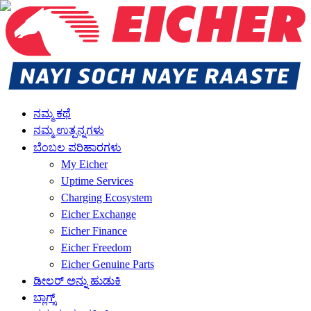
ನಮ್ಮ ಕಥೆ
ನಮ್ಮ ಉತ್ಪನ್ನಗಳು
ಬೆಂಬಲ ಪರಿಹಾರಗಳು
My Eicher
Uptime Services
Charging Ecosystem
Eicher Exchange
Eicher Finance
Eicher Freedom
Eicher Genuine Parts
ಡೀಲರ್ ಅನ್ನು ಹುಡುಕಿ
ಬ್ಲಾಗ್ಸ್