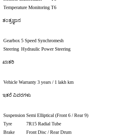
Temperature Monitoring
T6
ತಂತ್ರಜ್ಞಾನ
Gearbox
5 Speed Synchromesh
Steering
Hydraulic Power Steering
ಖಾತರಿ
Vehicle Warranty
3 years / 1 lakh km
ಇತರೆ ವಿವರಗಳು
Suspension
Semi Elliptical (Front 6 / Rear 9)
Tyre
7R15 Radial Tube
Brake
Front Disc / Rear Drum