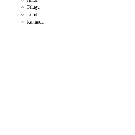
Telugu
Tamil
Kannada