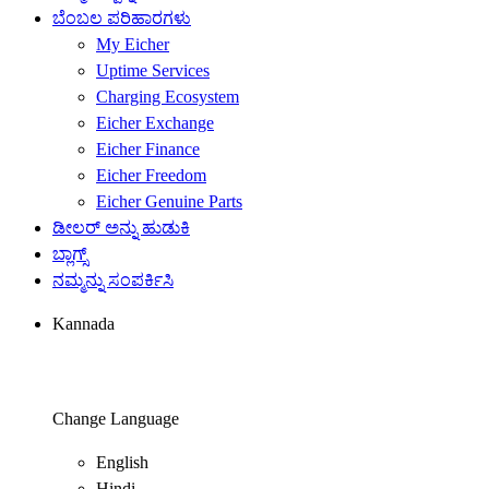
ಬೆಂಬಲ ಪರಿಹಾರಗಳು
My Eicher
Uptime Services
Charging Ecosystem
Eicher Exchange
Eicher Finance
Eicher Freedom
Eicher Genuine Parts
ಡೀಲರ್ ಅನ್ನು ಹುಡುಕಿ
ಬ್ಲಾಗ್ಸ್
ನಮ್ಮನ್ನು ಸಂಪರ್ಕಿಸಿ
Kannada
Change Language
English
Hindi