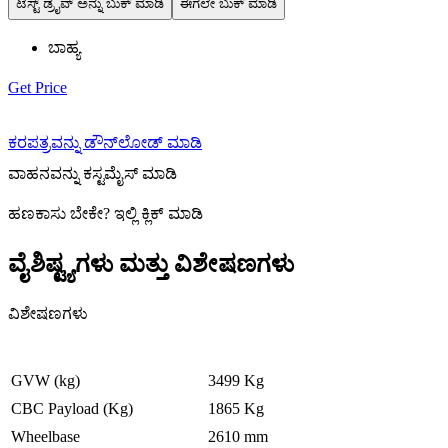
ಟೆಸ್ಟ್ ಡ್ರೈವ್ ಅನ್ನು ಬುಕ್ ಮಾಡಿ
ಈಗಲೇ ಬುಕ್ ಮಾಡಿ
ಬಾಹ್ಯ
Get Price
ಕರಪತ್ರವನ್ನು ಡೌನ್‌ಲೋಡ್ ಮಾಡಿ
ವಾಹನವನ್ನು ಕಸ್ಟಮೈಸ್ ಮಾಡಿ
ಹಣಕಾಸು ಬೇಕೇ
?
ಇಲ್ಲಿ ಕ್ಲಿಕ್ ಮಾಡಿ
ವೈಶಿಷ್ಟ್ಯಗಳು ಮತ್ತು ವಿಶೇಷಣಗಳು
ವಿಶೇಷಣಗಳು
GVW (kg)
3499 Kg
CBC Payload (Kg)
1865 Kg
Wheelbase
2610 mm