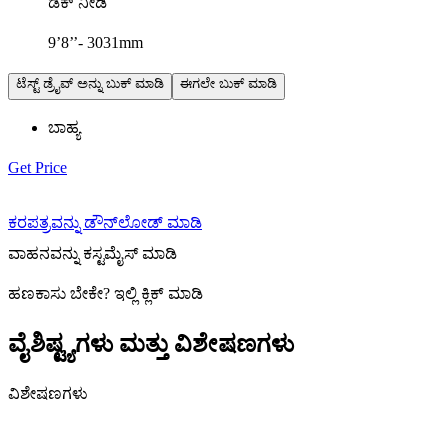
ಡೆಕ್ ನೀಡಿ
9’8’’- 3031mm
ಟೆಸ್ಟ್ ಡ್ರೈವ್ ಅನ್ನು ಬುಕ್ ಮಾಡಿ
ಈಗಲೇ ಬುಕ್ ಮಾಡಿ
ಬಾಹ್ಯ
Get Price
ಕರಪತ್ರವನ್ನು ಡೌನ್‌ಲೋಡ್ ಮಾಡಿ
ವಾಹನವನ್ನು ಕಸ್ಟಮೈಸ್ ಮಾಡಿ
ಹಣಕಾಸು ಬೇಕೇ
?
ಇಲ್ಲಿ ಕ್ಲಿಕ್ ಮಾಡಿ
ವೈಶಿಷ್ಟ್ಯಗಳು ಮತ್ತು ವಿಶೇಷಣಗಳು
ವಿಶೇಷಣಗಳು