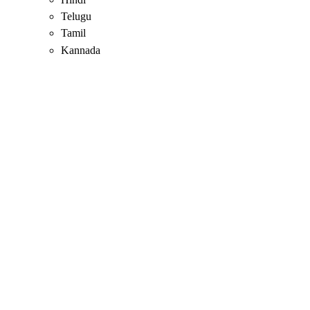
Telugu
Tamil
Kannada