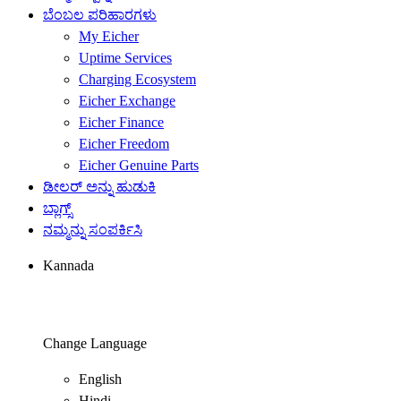
ಬೆಂಬಲ ಪರಿಹಾರಗಳು
My Eicher
Uptime Services
Charging Ecosystem
Eicher Exchange
Eicher Finance
Eicher Freedom
Eicher Genuine Parts
ಡೀಲರ್ ಅನ್ನು ಹುಡುಕಿ
ಬ್ಲಾಗ್ಸ್
ನಮ್ಮನ್ನು ಸಂಪರ್ಕಿಸಿ
Kannada
Change Language
English
Hindi