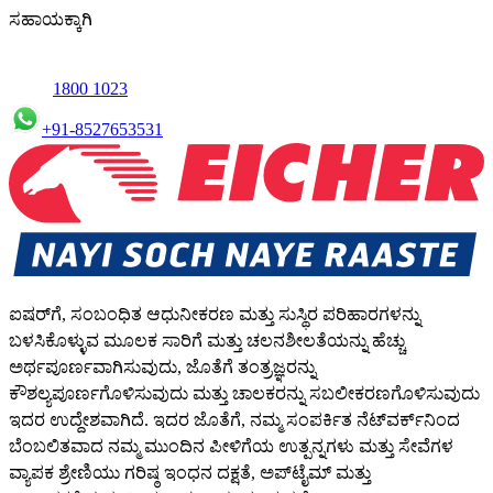
ಸಹಾಯಕ್ಕಾಗಿ
1800 1023
+91-8527653531
ಐಷರ್‌ಗೆ, ಸಂಬಂಧಿತ ಆಧುನೀಕರಣ ಮತ್ತು ಸುಸ್ಥಿರ ಪರಿಹಾರಗಳನ್ನು
ಬಳಸಿಕೊಳ್ಳುವ ಮೂಲಕ ಸಾರಿಗೆ ಮತ್ತು ಚಲನಶೀಲತೆಯನ್ನು ಹೆಚ್ಚು
ಅರ್ಥಪೂರ್ಣವಾಗಿಸುವುದು, ಜೊತೆಗೆ ತಂತ್ರಜ್ಞರನ್ನು
ಕೌಶಲ್ಯಪೂರ್ಣಗೊಳಿಸುವುದು ಮತ್ತು ಚಾಲಕರನ್ನು ಸಬಲೀಕರಣಗೊಳಿಸುವುದು
ಇದರ ಉದ್ದೇಶವಾಗಿದೆ. ಇದರ ಜೊತೆಗೆ, ನಮ್ಮ ಸಂಪರ್ಕಿತ ನೆಟ್‌ವರ್ಕ್‌ನಿಂದ
ಬೆಂಬಲಿತವಾದ ನಮ್ಮ ಮುಂದಿನ ಪೀಳಿಗೆಯ ಉತ್ಪನ್ನಗಳು ಮತ್ತು ಸೇವೆಗಳ
ವ್ಯಾಪಕ ಶ್ರೇಣಿಯು ಗರಿಷ್ಠ ಇಂಧನ ದಕ್ಷತೆ, ಅಪ್‌ಟೈಮ್ ಮತ್ತು