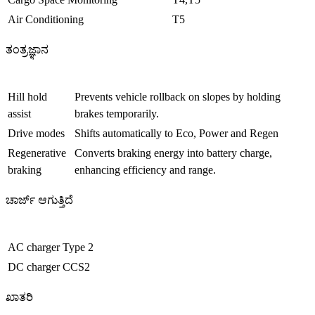
Air Conditioning
T5
ತಂತ್ರಜ್ಞಾನ
Hill hold
Prevents vehicle rollback on slopes by holding
assist
brakes temporarily.
Drive modes
Shifts automatically to Eco, Power and Regen
Regenerative
Converts braking energy into battery charge,
braking
enhancing efficiency and range.
ಚಾರ್ಜ್ ಆಗುತ್ತಿದೆ
AC charger
Type 2
DC charger
CCS2
ಖಾತರಿ