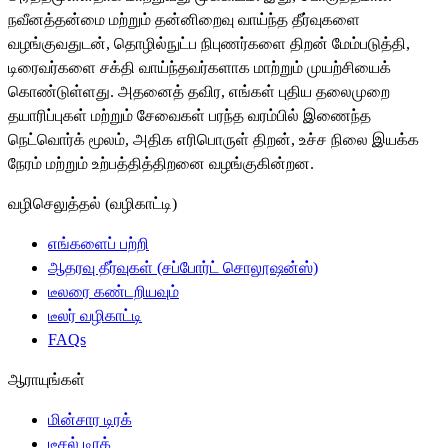
நவீனத்தன்மை மற்றும் தன்னிறைவு வாய்ந்த தீர்வுகளை
வழங்குவதுடன், தொழில்நுட்ப நிபுணர்களை திறன் மேம்படுத்தி,
டிரைவர்களை சக்தி வாய்ந்தவர்களாக மாற்றும் முயற்சியைக்
கொண்டுள்ளது. அதனைத் தவிர, எங்கள் புதிய தலைமுறை
தயாரிப்புகள் மற்றும் சேவைகள் பரந்த வரம்பில் இணைந்த
நெட்வொர்க் மூலம், அதிக எரிபொருள் திறன், உச்ச நிலை இயக்க
நேரம் மற்றும் உற்பத்தித்திறனை வழங்குகின்றன.
வழிசெலுத்தல் (வழிகாட்டி)
எங்களைப் பற்றி
ஆதரவு தீர்வுகள் (சப்போர்ட் சொலூஷன்ஸ்)
டீலரை கண்டறியவும்
டீலர் வழிகாட்டி
FAQs
ஆராயுங்கள்
மின்சார டிரக்
டீசல் டிரக்