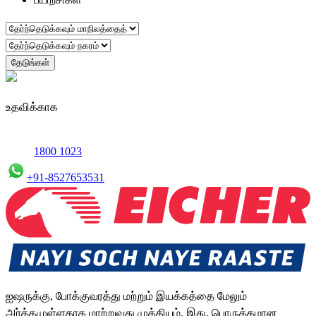
தேடுங்கள்
உதவிக்காக
1800 1023
+91-8527653531
ஐஷருக்கு, போக்குவரத்து மற்றும் இயக்கத்தை மேலும்
அர்த்தமுள்ளதாக மாற்றுவது முக்கியம். இது, பொருத்தமான