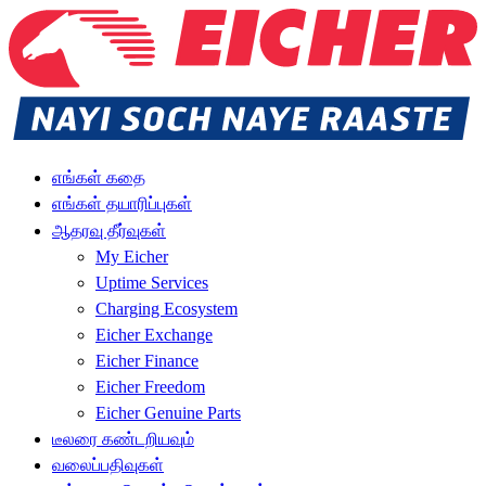
எங்கள் கதை
எங்கள் தயாரிப்புகள்
ஆதரவு தீர்வுகள்
My Eicher
Uptime Services
Charging Ecosystem
Eicher Exchange
Eicher Finance
Eicher Freedom
Eicher Genuine Parts
டீலரை கண்டறியவும்
வலைப்பதிவுகள்