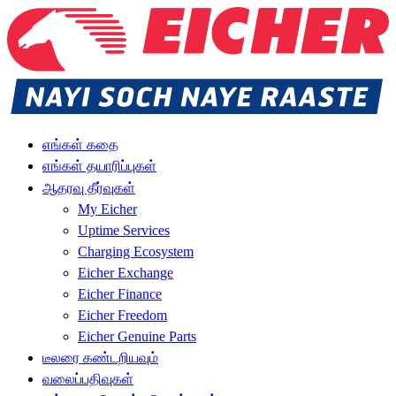
எங்கள் கதை
எங்கள் தயாரிப்புகள்
ஆதரவு தீர்வுகள்
My Eicher
Uptime Services
Charging Ecosystem
Eicher Exchange
Eicher Finance
Eicher Freedom
Eicher Genuine Parts
டீலரை கண்டறியவும்
வலைப்பதிவுகள்