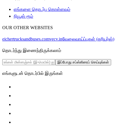
எங்களை தொடர்பு கொள்ளவும்
நியூஸ் ரூம்
OUR OTHER WEBSITES
eichertrucksandbuses.com
vecv.in
வேலைவாய்ப்புகள் (கரியர்ஸ்)
தொடர்ந்து இணைந்திருக்கலாம்
இப்போது சப்ஸ்கிரைப் செய்யுங்கள்
எங்களுடன் தொடர்பில் இருங்கள்