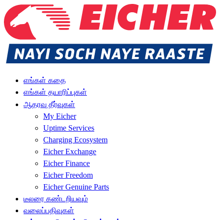
எங்கள் கதை
எங்கள் தயாரிப்புகள்
ஆதரவு தீர்வுகள்
My Eicher
Uptime Services
Charging Ecosystem
Eicher Exchange
Eicher Finance
Eicher Freedom
Eicher Genuine Parts
டீலரை கண்டறியவும்
வலைப்பதிவுகள்