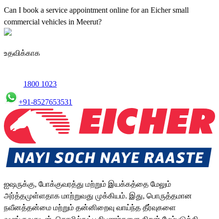
maintenance using genuine parts for all small truck models in
Can I book a service appointment online for an Eicher small
Meerut.
commercial vehicles in Meerut?
Yes, we offer an online service booking feature for small
commercial Vehicles in Meerut, allowing you to schedule
உதவிக்காக
maintenance conveniently.
1800 1023
+91-8527653531
ஐஷருக்கு, போக்குவரத்து மற்றும் இயக்கத்தை மேலும்
அர்த்தமுள்ளதாக மாற்றுவது முக்கியம். இது, பொருத்தமான
நவீனத்தன்மை மற்றும் தன்னிறைவு வாய்ந்த தீர்வுகளை