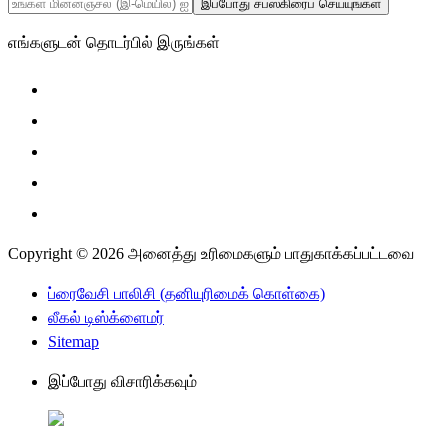
இப்போது சப்ஸ்கிரைப் செய்யுங்கள்
எங்களுடன் தொடர்பில் இருங்கள்
Copyright © 2026 அனைத்து உரிமைகளும் பாதுகாக்கப்பட்டவை
ப்ரைவேசி பாலிசி (தனியுரிமைக் கொள்கை)
லீகல் டிஸ்க்ளைமர்
Sitemap
இப்போது விசாரிக்கவும்