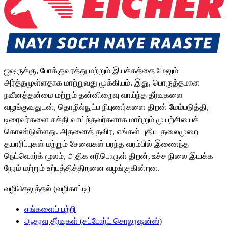
ஐஷருக்கு, போக்குவரத்து மற்றும் இயக்கத்தை மேலும்
அர்த்தமுள்ளதாக மாற்றுவது முக்கியம். இது, பொருத்தமான
நவீனத்தன்மை மற்றும் தன்னிறைவு வாய்ந்த தீர்வுகளை
வழங்குவதுடன், தொழில்நுட்ப நிபுணர்களை திறன் மேம்படுத்தி,
டிரைவர்களை சக்தி வாய்ந்தவர்களாக மாற்றும் முயற்சியைக்
கொண்டுள்ளது. அதனைத் தவிர, எங்கள் புதிய தலைமுறை
தயாரிப்புகள் மற்றும் சேவைகள் பரந்த வரம்பில் இணைந்த
நெட்வொர்க் மூலம், அதிக எரிபொருள் திறன், உச்ச நிலை இயக்க
நேரம் மற்றும் உற்பத்தித்திறனை வழங்குகின்றன.
வழிசெலுத்தல் (வழிகாட்டி)
எங்களைப் பற்றி
ஆதரவு தீர்வுகள் (சப்போர்ட் சொலூஷன்ஸ்)