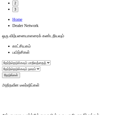
2
3
Home
Dealer Network
ஒரு விற்பனையாளரைக் கண்டறியவும்
காட்சியகம்
பயிற்சிகள்
தேடுங்கள்
அதிநவீன டீலர்ஷிப்கள்