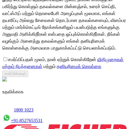
பகிர்ந்து கொள்ளும் தகவல்களை மின்னஞ்சல், உரைச் செய்தி,
வாட்ஸ்அப் மற்றும் தொலைபேசி அழைப்புகள் மூலமாக, எங்கள்
தயாரிப்பு அல்லது சேவைகள் தொடர்பான தகவல்களையும், விளம்பர
மற்றும் மார்க்கெட்டிங் நோக்கங்களிலும் பயன்படுத்த எங்களுக்கு
அனுமதி அளிக்கிறீர்கள் என்பதை ஒப்புக்கொள்கிறீர்கள். நீங்கள்
வழங்கும் அனைத்து தகவல்களும் எங்கள் தனியுரிமைக்
கொள்கைக்கு அமைவாக பாதுகாக்கப்பட்டு செயலாக்கப்படும்.
சமர்ப்பிப்பதன் மூலம், நான் ஏற்றுக் கொள்கிறேன்
விதிமுறைகள்
மற்றும் நிபந்தனைகள்
மற்றும்
தனியுரிமைக் கொள்கை
சமர்ப்பிக்கவும்
உதவிக்காக
1800 1023
+91-8527653531