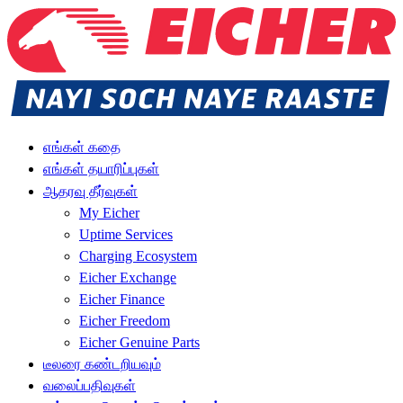
எங்கள் கதை
எங்கள் தயாரிப்புகள்
ஆதரவு தீர்வுகள்
My Eicher
Uptime Services
Charging Ecosystem
Eicher Exchange
Eicher Finance
Eicher Freedom
Eicher Genuine Parts
டீலரை கண்டறியவும்
வலைப்பதிவுகள்