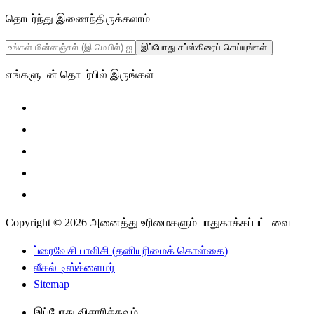
தொடர்ந்து இணைந்திருக்கலாம்
இப்போது சப்ஸ்கிரைப் செய்யுங்கள்
எங்களுடன் தொடர்பில் இருங்கள்
Copyright © 2026 அனைத்து உரிமைகளும் பாதுகாக்கப்பட்டவை
ப்ரைவேசி பாலிசி (தனியுரிமைக் கொள்கை)
லீகல் டிஸ்க்ளைமர்
Sitemap
இப்போது விசாரிக்கவும்