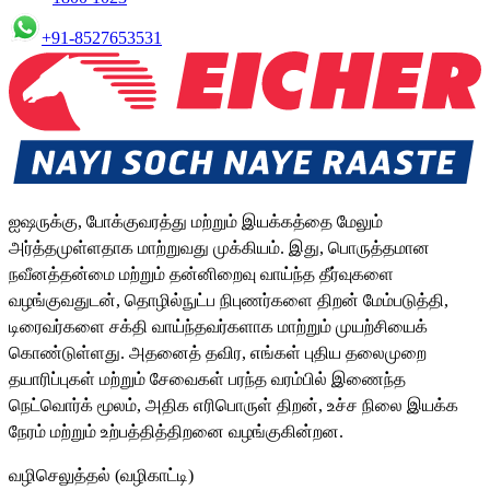
+91-8527653531
ஐஷருக்கு, போக்குவரத்து மற்றும் இயக்கத்தை மேலும்
அர்த்தமுள்ளதாக மாற்றுவது முக்கியம். இது, பொருத்தமான
நவீனத்தன்மை மற்றும் தன்னிறைவு வாய்ந்த தீர்வுகளை
வழங்குவதுடன், தொழில்நுட்ப நிபுணர்களை திறன் மேம்படுத்தி,
டிரைவர்களை சக்தி வாய்ந்தவர்களாக மாற்றும் முயற்சியைக்
கொண்டுள்ளது. அதனைத் தவிர, எங்கள் புதிய தலைமுறை
தயாரிப்புகள் மற்றும் சேவைகள் பரந்த வரம்பில் இணைந்த
நெட்வொர்க் மூலம், அதிக எரிபொருள் திறன், உச்ச நிலை இயக்க
நேரம் மற்றும் உற்பத்தித்திறனை வழங்குகின்றன.
வழிசெலுத்தல் (வழிகாட்டி)