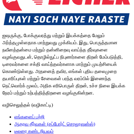
ஐஷருக்கு, போக்குவரத்து மற்றும் இயக்கத்தை மேலும்
அர்த்தமுள்ளதாக மாற்றுவது முக்கியம். இது, பொருத்தமான
நவீனத்தன்மை மற்றும் தன்னிறைவு வாய்ந்த தீர்வுகளை
வழங்குவதுடன், தொழில்நுட்ப நிபுணர்களை திறன் மேம்படுத்தி,
டிரைவர்களை சக்தி வாய்ந்தவர்களாக மாற்றும் முயற்சியைக்
கொண்டுள்ளது. அதனைத் தவிர, எங்கள் புதிய தலைமுறை
தயாரிப்புகள் மற்றும் சேவைகள் பரந்த வரம்பில் இணைந்த
நெட்வொர்க் மூலம், அதிக எரிபொருள் திறன், உச்ச நிலை இயக்க
நேரம் மற்றும் உற்பத்தித்திறனை வழங்குகின்றன.
வழிசெலுத்தல் (வழிகாட்டி)
எங்களைப் பற்றி
ஆதரவு தீர்வுகள் (சப்போர்ட் சொலூஷன்ஸ்)
டீலரை கண்டறியவும்