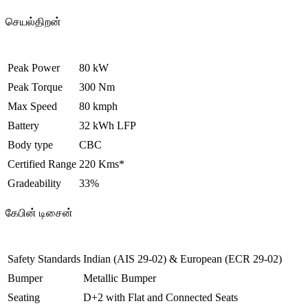
செயல்திறன்
Peak Power
80 kW
Peak Torque
300 Nm
Max Speed
80 kmph
Battery
32 kWh LFP
Body type
CBC
Certified Range
220 Kms*
Gradeability
33%
கேபின் டிசைன்
Safety Standards
Indian (AIS 29-02) & European (ECR 29-02)
Bumper
Metallic Bumper
Seating
D+2 with Flat and Connected Seats