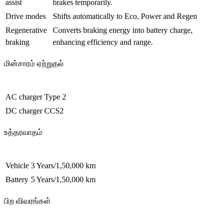
assist
brakes temporarily.
Drive modes
Shifts automatically to Eco, Power and Regen
Regenerative
Converts braking energy into battery charge,
braking
enhancing efficiency and range.
மின்சாரம் ஏற்றுதல்
AC charger
Type 2
DC charger
CCS2
உத்தரவாதம்
Vehicle
3 Years/1,50,000 km
Battery
5 Years/1,50,000 km
பிற விவரங்கள்