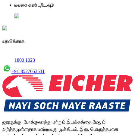
டீலரை கண்டறியவும்
உதவிக்காக
1800 1023
+91-8527653531
ஐஷருக்கு, போக்குவரத்து மற்றும் இயக்கத்தை மேலும்
அர்த்தமுள்ளதாக மாற்றுவது முக்கியம். இது, பொருத்தமான