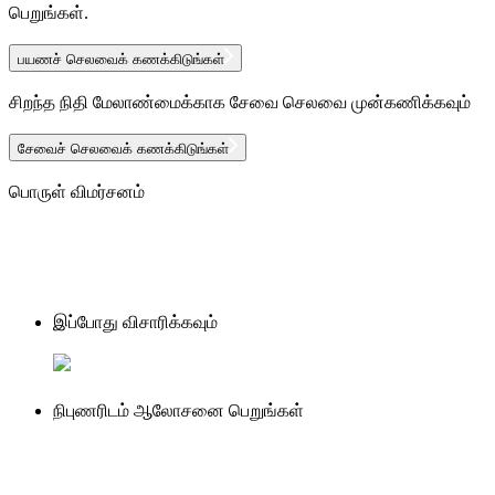
பெறுங்கள்.
பயணச் செலவைக் கணக்கிடுங்கள்
சிறந்த நிதி மேலாண்மைக்காக சேவை செலவை முன்கணிக்கவும்
சேவைச் செலவைக் கணக்கிடுங்கள்
பொருள் விமர்சனம்
இப்போது விசாரிக்கவும்
நிபுணரிடம் ஆலோசனை பெறுங்கள்