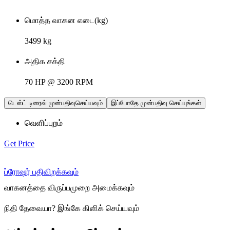
மொத்த வாகன எடை(kg)
3499 kg
அதிக சக்தி
70 HP @ 3200 RPM
டெஸ்ட் டிரைவ் முன்பதிவுசெய்யவும்
இப்போதே முன்பதிவு செய்யுங்கள்
வெளிப்புறம்
Get Price
ப்ரோஷர் பதிவிறக்கவும்
வாகனத்தை விருப்பமுறை அமைக்கவும்
நிதி தேவையா
?
இங்கே கிளிக் செய்யவும்