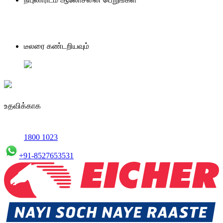
டீலரை கண்டறியவும்
உதவிக்காக
1800 1023
+91-8527653531