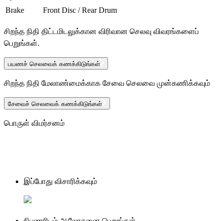
Brake
Front Disc / Rear Drum
சிறந்த நிதி திட்டமிடலுக்கான விரிவான செலவு விவரங்களைப்
பெறுங்கள்.
பயணச் செலவைக் கணக்கிடுங்கள்
சிறந்த நிதி மேலாண்மைக்காக சேவை செலவை முன்கணிக்கவும்
சேவைச் செலவைக் கணக்கிடுங்கள்
பொருள் விமர்சனம்
இப்போது விசாரிக்கவும்
நிபுணரிடம் ஆலோசனை பெறுங்கள்