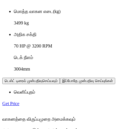
மொத்த வாகன எடை(kg)
3499 kg
அதிக சக்தி
70 HP @ 3200 RPM
டெக் நீளம்
3004mm
டெஸ்ட் டிரைவ் முன்பதிவுசெய்யவும்
இப்போதே முன்பதிவு செய்யுங்கள்
வெளிப்புறம்
Get Price
வாகனத்தை விருப்பமுறை அமைக்கவும்