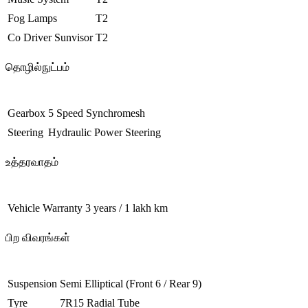
Fog Lamps
T2
Co Driver Sunvisor
T2
தொழில்நுட்பம்
Gearbox
5 Speed Synchromesh
Steering
Hydraulic Power Steering
உத்தரவாதம்
Vehicle Warranty
3 years / 1 lakh km
பிற விவரங்கள்
Suspension
Semi Elliptical (Front 6 / Rear 9)
Tyre
7R15 Radial Tube