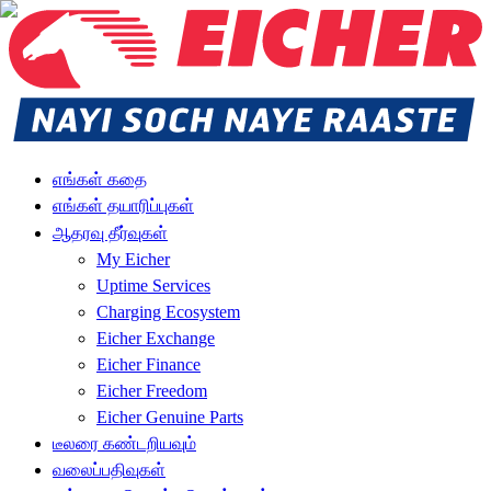
எங்கள் கதை
எங்கள் தயாரிப்புகள்
ஆதரவு தீர்வுகள்
My Eicher
Uptime Services
Charging Ecosystem
Eicher Exchange
Eicher Finance
Eicher Freedom
Eicher Genuine Parts
டீலரை கண்டறியவும்
வலைப்பதிவுகள்