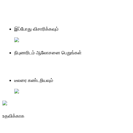
இப்போது விசாரிக்கவும்
நிபுணரிடம் ஆலோசனை பெறுங்கள்
டீலரை கண்டறியவும்
உதவிக்காக