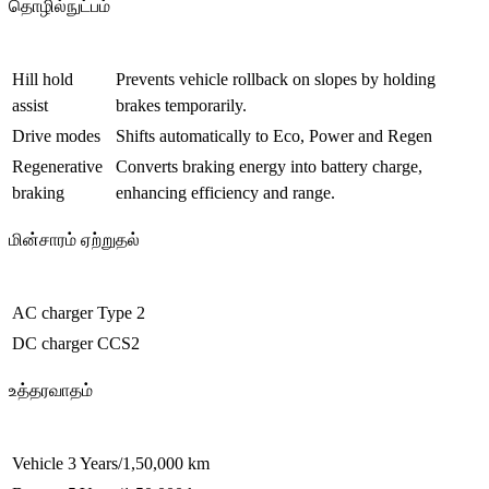
தொழில்நுட்பம்
Hill hold
Prevents vehicle rollback on slopes by holding
assist
brakes temporarily.
Drive modes
Shifts automatically to Eco, Power and Regen
Regenerative
Converts braking energy into battery charge,
braking
enhancing efficiency and range.
மின்சாரம் ஏற்றுதல்
AC charger
Type 2
DC charger
CCS2
உத்தரவாதம்
Vehicle
3 Years/1,50,000 km