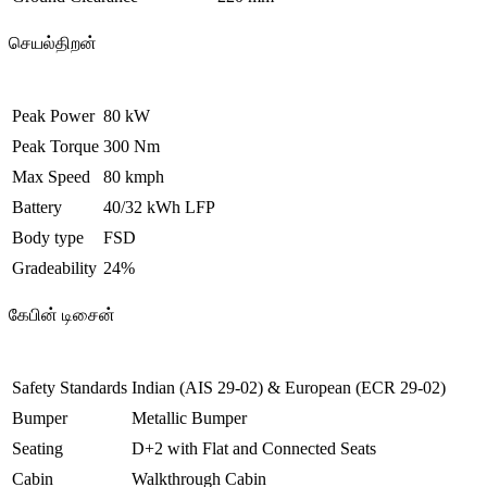
செயல்திறன்
Peak Power
80 kW
Peak Torque
300 Nm
Max Speed
80 kmph
Battery
40/32 kWh LFP
Body type
FSD
Gradeability
24%
கேபின் டிசைன்
Safety Standards
Indian (AIS 29-02) & European (ECR 29-02)
Bumper
Metallic Bumper
Seating
D+2 with Flat and Connected Seats
Cabin
Walkthrough Cabin