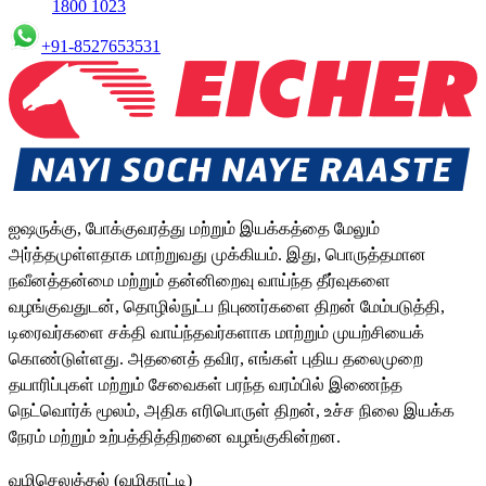
1800 1023
+91-8527653531
ஐஷருக்கு, போக்குவரத்து மற்றும் இயக்கத்தை மேலும்
அர்த்தமுள்ளதாக மாற்றுவது முக்கியம். இது, பொருத்தமான
நவீனத்தன்மை மற்றும் தன்னிறைவு வாய்ந்த தீர்வுகளை
வழங்குவதுடன், தொழில்நுட்ப நிபுணர்களை திறன் மேம்படுத்தி,
டிரைவர்களை சக்தி வாய்ந்தவர்களாக மாற்றும் முயற்சியைக்
கொண்டுள்ளது. அதனைத் தவிர, எங்கள் புதிய தலைமுறை
தயாரிப்புகள் மற்றும் சேவைகள் பரந்த வரம்பில் இணைந்த
நெட்வொர்க் மூலம், அதிக எரிபொருள் திறன், உச்ச நிலை இயக்க
நேரம் மற்றும் உற்பத்தித்திறனை வழங்குகின்றன.
வழிசெலுத்தல் (வழிகாட்டி)