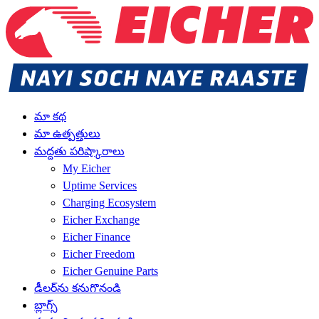
మా కథ
మా ఉత్పత్తులు
మద్దతు పరిష్కారాలు
My Eicher
Uptime Services
Charging Ecosystem
Eicher Exchange
Eicher Finance
Eicher Freedom
Eicher Genuine Parts
డీలర్‌ను కనుగొనండి
బ్లాగ్స్