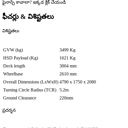
ఫైనాన్స్ కావాలా
?
ఇక్కడ క్లిక్ చేయండి
ఫీచర్లు & విశిష్టతలు
విశిష్టతలు
GVW (kg)
3499 Kg
HSD Payload (Kg)
1621 Kg
Deck length
3004 mm
Wheelbase
2610 mm
Overall Dimensions (LxWxH)
4790 x 1750 x 2080
Turning Circle Radius (TCR)
5.2m
Ground Clearance
220mm
ప్రదర్శన