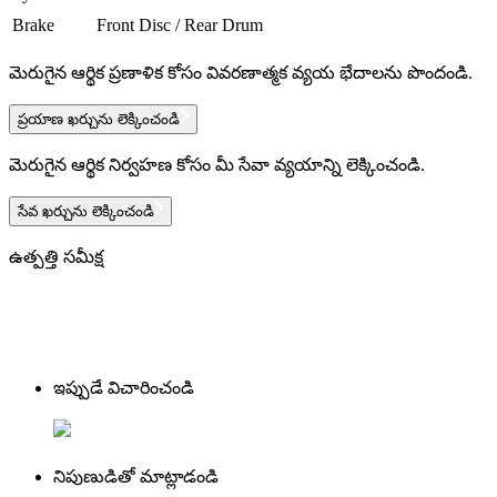
Brake
Front Disc / Rear Drum
మెరుగైన ఆర్థిక ప్రణాళిక కోసం వివరణాత్మక వ్యయ భేదాలను పొందండి.
ప్రయాణ ఖర్చును లెక్కించండి
మెరుగైన ఆర్థిక నిర్వహణ కోసం మీ సేవా వ్యయాన్ని లెక్కించండి.
సేవ ఖర్చును లెక్కించండి
ఉత్పత్తి సమీక్ష
ఇప్పుడే విచారించండి
నిపుణుడితో మాట్లాడండి