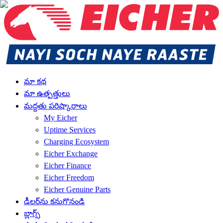
మా కథ
మా ఉత్పత్తులు
మద్దతు పరిష్కారాలు
My Eicher
Uptime Services
Charging Ecosystem
Eicher Exchange
Eicher Finance
Eicher Freedom
Eicher Genuine Parts
డీలర్‌ను కనుగొనండి
బ్లాగ్స్