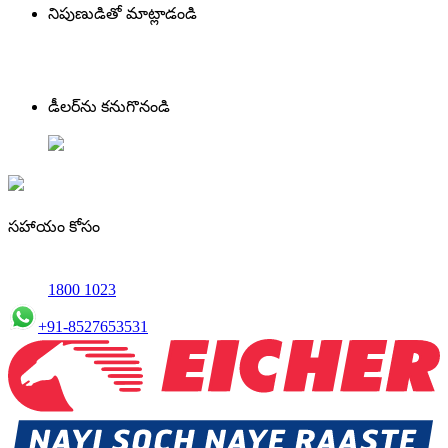
నిపుణుడితో మాట్లాడండి
డీలర్‌ను కనుగొనండి
సహాయం కోసం
1800 1023
+91-8527653531