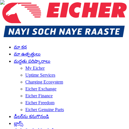
మా కథ
మా ఉత్పత్తులు
మద్దతు పరిష్కారాలు
My Eicher
Uptime Services
Charging Ecosystem
Eicher Exchange
Eicher Finance
Eicher Freedom
Eicher Genuine Parts
డీలర్‌ను కనుగొనండి
బ్లాగ్స్