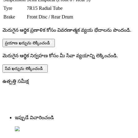
Tyre
7R15 Radial Tube
Brake
Front Disc / Rear Drum
మెరుగైన ఆర్థిక ప్రణాళిక కోసం వివరణాత్మక వ్యయ భేదాలను పొందండి.
ప్రయాణ ఖర్చును లెక్కించండి
మెరుగైన ఆర్థిక నిర్వహణ కోసం మీ సేవా వ్యయాన్ని లెక్కించండి.
సేవ ఖర్చును లెక్కించండి
ఉత్పత్తి సమీక్ష
ఇప్పుడే విచారించండి