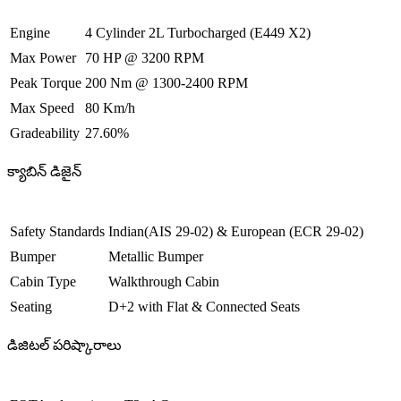
Engine
4 Cylinder 2L Turbocharged (E449 X2)
Max Power
70 HP @ 3200 RPM
Peak Torque
200 Nm @ 1300-2400 RPM
Max Speed
80 Km/h
Gradeability
27.60%
క్యాబిన్ డిజైన్
Safety Standards
Indian(AIS 29-02) & European (ECR 29-02)
Bumper
Metallic Bumper
Cabin Type
Walkthrough Cabin
Seating
D+2 with Flat & Connected Seats
డిజిటల్ పరిష్కారాలు