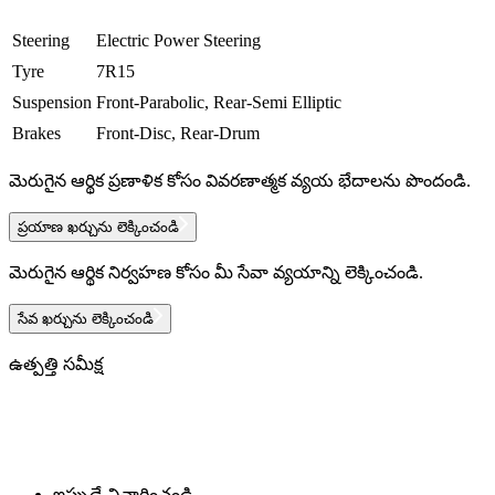
Steering
Electric Power Steering
Tyre
7R15
Suspension
Front-Parabolic, Rear-Semi Elliptic
Brakes
Front-Disc, Rear-Drum
మెరుగైన ఆర్థిక ప్రణాళిక కోసం వివరణాత్మక వ్యయ భేదాలను పొందండి.
ప్రయాణ ఖర్చును లెక్కించండి
మెరుగైన ఆర్థిక నిర్వహణ కోసం మీ సేవా వ్యయాన్ని లెక్కించండి.
సేవ ఖర్చును లెక్కించండి
ఉత్పత్తి సమీక్ష
ఇప్పుడే విచారించండి