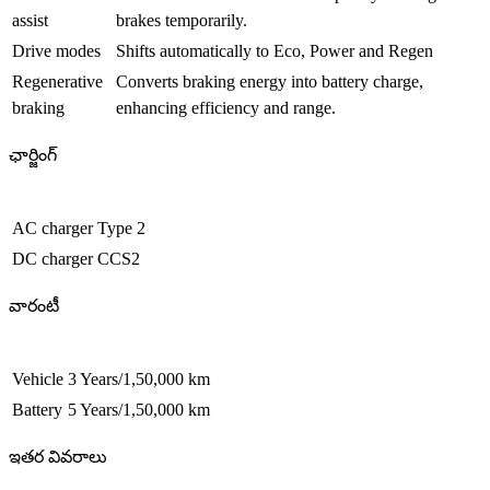
assist
brakes temporarily.
Drive modes
Shifts automatically to Eco, Power and Regen
Regenerative
Converts braking energy into battery charge,
braking
enhancing efficiency and range.
ఛార్జింగ్
AC charger
Type 2
DC charger
CCS2
వారంటీ
Vehicle
3 Years/1,50,000 km
Battery
5 Years/1,50,000 km
ఇతర వివరాలు