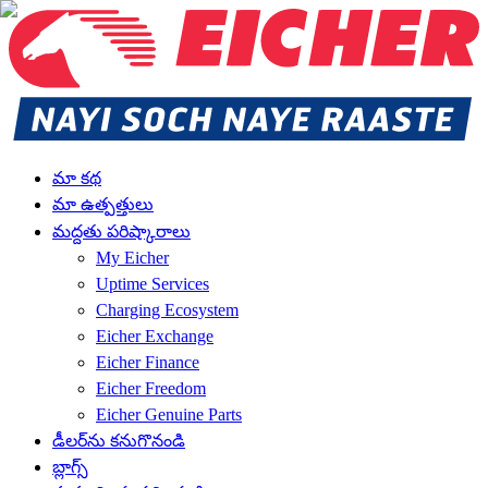
మా కథ
మా ఉత్పత్తులు
మద్దతు పరిష్కారాలు
My Eicher
Uptime Services
Charging Ecosystem
Eicher Exchange
Eicher Finance
Eicher Freedom
Eicher Genuine Parts
డీలర్‌ను కనుగొనండి
బ్లాగ్స్