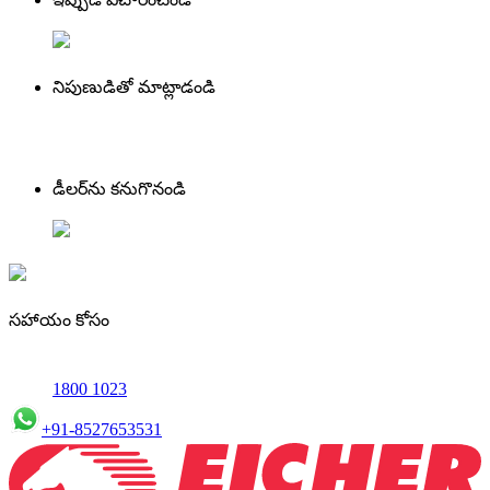
నిపుణుడితో మాట్లాడండి
డీలర్‌ను కనుగొనండి
సహాయం కోసం
1800 1023
+91-8527653531