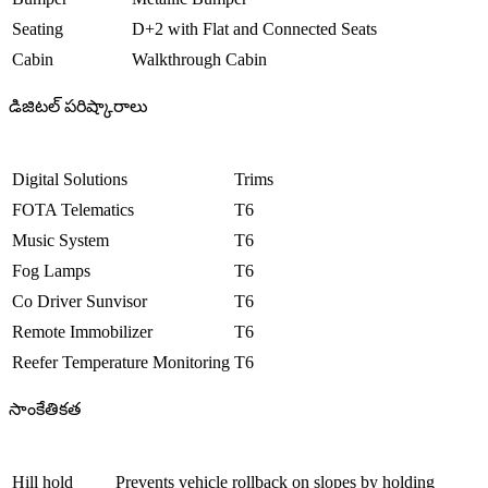
Seating
D+2 with Flat and Connected Seats
Cabin
Walkthrough Cabin
డిజిటల్ పరిష్కారాలు
Digital Solutions
Trims
FOTA Telematics
T6
Music System
T6
Fog Lamps
T6
Co Driver Sunvisor
T6
Remote Immobilizer
T6
Reefer Temperature Monitoring
T6
సాంకేతికత
Hill hold
Prevents vehicle rollback on slopes by holding