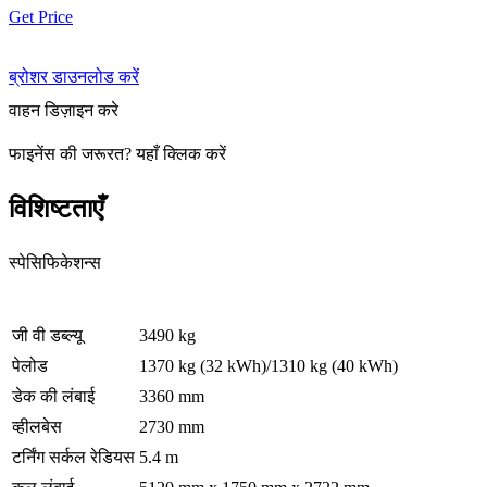
Get Price
ब्रोशर डाउनलोड करें
वाहन डिज़ाइन करे
फाइनेंस की जरूरत
?
यहाँ क्लिक करें
विशिष्टताएँ
स्पेसिफिकेशन्स
जी वी डब्ल्यू
3490 kg
पेलोड
1370 kg (32 kWh)/1310 kg (40 kWh)
डेक की लंबाई
3360 mm
व्हीलबेस
2730 mm
टर्निंग सर्कल रेडियस
5.4 m