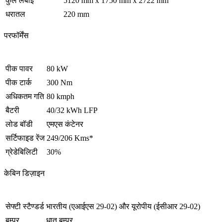
कुल लंबाई
5120 mm x 1750 mm x 2722 mm
धरातल
220 mm
परफॉर्मेंस
पीक पावर
80 kW
पीक टार्क
300 Nm
अधिकतम गति
80 kmph
बैटरी
40/32 kWh LFP
लोड बॉडी
एमएस कंटेनर
सर्टिफाइड रेंज
249/206 Kms*
ग्रेडेबिलिटी
30%
केबिन डिज़ाइन
सेफ्टी स्टैण्डर्ड
भारतीय (एआईएस 29-02) और यूरोपीय (ईसीआर 29-02)
बम्पर
धातु बम्पर