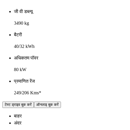
जी वी डब्ल्यू
3490 kg
बैटरी
40/32 kWh
अधिकतम पॉवर
80 kW
प्रमाणित रेंज
249/206 Kms*
टेस्ट ड्राइव बुक करें
ऑनलाइ बुक करें
बाहर
अंदर