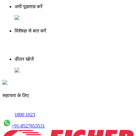
अभी पूछताछ करें
विशेषज्ञ से बात करें
डीलर खोजें
सहायता के लिए
1800 1023
+91-8527653531