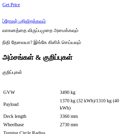
Get Price
ப்ரோஷர் பதிவிறக்கவும்
வாகனத்தை விருப்பமுறை அமைக்கவும்
நிதி தேவையா
?
இங்கே கிளிக் செய்யவும்
அம்சங்கள் & குறிப்புகள்
குறிப்புகள்
GVW
3490 kg
1370 kg (32 kWh)/1310 kg (40
Payload
kWh)
Deck length
3360 mm
Wheelbase
2730 mm
Turning Circle Radius