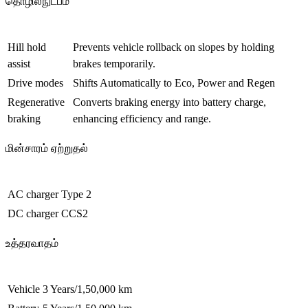
தொழில்நுட்பம்
Hill hold
Prevents vehicle rollback on slopes by holding
assist
brakes temporarily.
Drive modes
Shifts Automatically to Eco, Power and Regen
Regenerative
Converts braking energy into battery charge,
braking
enhancing efficiency and range.
மின்சாரம் ஏற்றுதல்
AC charger
Type 2
DC charger
CCS2
உத்தரவாதம்
Vehicle
3 Years/1,50,000 km