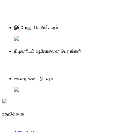
இப்போது விசாரிக்கவும்
நிபுணரிடம் ஆலோசனை பெறுங்கள்
டீலரை கண்டறியவும்
உதவிக்காக