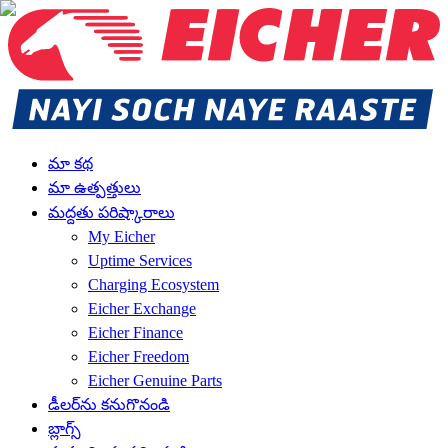
మా కథ
మా ఉత్పత్తులు
మద్దతు పరిష్కారాలు
My Eicher
Uptime Services
Charging Ecosystem
Eicher Exchange
Eicher Finance
Eicher Freedom
Eicher Genuine Parts
డీలర్‌ను కనుగొనండి
బ్లాగ్స్